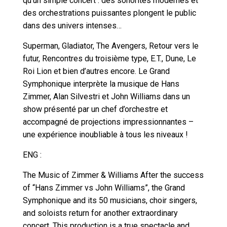
qu’un simple concert : des sonorités modernes et
des orchestrations puissantes plongent le public
dans des univers intenses…
Superman, Gladiator, The Avengers, Retour vers le
futur, Rencontres du troisième type, E.T., Dune, Le
Roi Lion et bien d’autres encore. Le Grand
Symphonique interprète la musique de Hans
Zimmer, Alan Silvestri et John Williams dans un
show présenté par un chef d’orchestre et
accompagné de projections impressionnantes –
une expérience inoubliable à tous les niveaux !
ENG :
The Music of Zimmer & Williams After the success
of “Hans Zimmer vs John Williams”, the Grand
Symphonique and its 50 musicians, choir singers,
and soloists return for another extraordinary
concert. This production is a true spectacle and