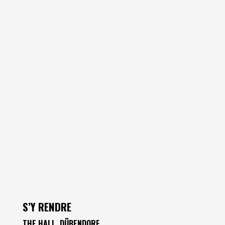
S’Y RENDRE
THE HALL, DÜBENDORF