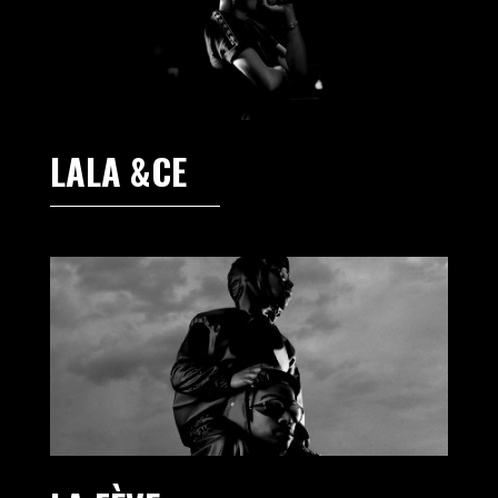
LALA &CE