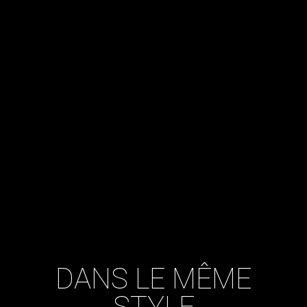
DANS LE MÊME
STYLE